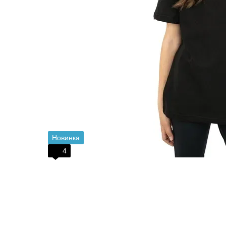
Новинка
4