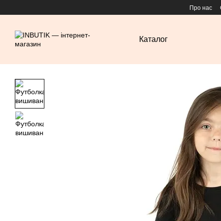
Перейти до основного контенту
Про нас
Каталог