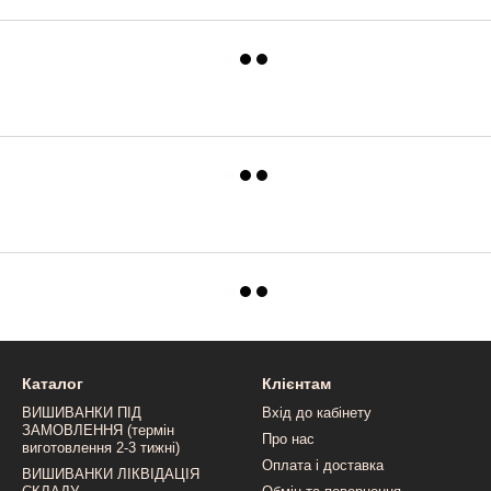
Каталог
Клієнтам
ВИШИВАНКИ ПІД
Вхід до кабінету
ЗАМОВЛЕННЯ (термін
Про нас
виготовлення 2-3 тижні)
Оплата і доставка
ВИШИВАНКИ ЛІКВІДАЦІЯ