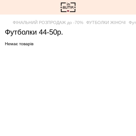
ФІНАЛЬНИЙ РОЗПРОДАЖ до -70%
ФУТБОЛКИ ЖІНОЧІ
Фут
Футболки 44-50р.
Немає товарів