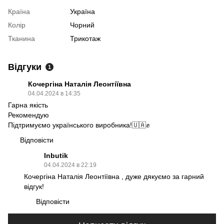
Країна
Україна
Колір
Чорний
Тканина
Трикотаж
Відгуки
1
Кочергіна Наталія Леонтіївна
04.04.2024 в 14:35
Гарна якість
Рекомендую
Підтримуємо українського виробника!🇺🇦✊
Відповісти
Inbutik
04.04.2024 в 22:19
Кочергіна Наталія Леонтіївна , дуже дякуємо за гарний
відгук!
Відповісти