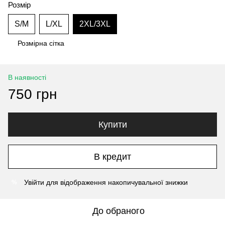
Розмір
S/M
L/XL
2XL/3XL
Розмірна сітка
В наявності
750 грн
Купити
В кредит
Увійти
для відображення накопичувальної знижки
%
До обраного