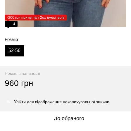
-200 грн при купівлі 2ох джемперів
4
Розмір
52-56
Немає в наявності
960 грн
Увійти
для відображення накопичувальної знижки
%
До обраного