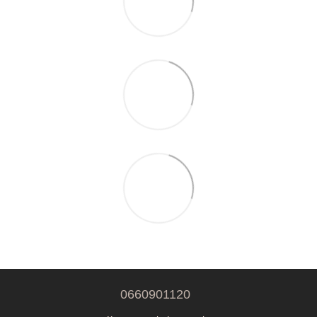
0660901120