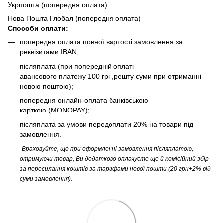
Укрпошта (попередня оплата)
Нова Пошта Глобал (попередня оплата)
Способи оплати:
попередня оплата повної вартості замовлення за
реквізитами IBAN;
післяплата (при попередній оплаті
авансового платежу 100 грн,решту суми при отриманні
новою поштою);
попередня онлайн-оплата банківською
карткою (MONOPAY);
післяплата за умови передоплати 20% на товари під
замовлення.
Враховуйте, що при оформленні замовлення післяплатою,
отримуючи товар, Ви додатково оплачуєте ще й комісійний збір
за пересилання коштів за тарифами нової пошти (20 грн+2% від
суми замовлення).