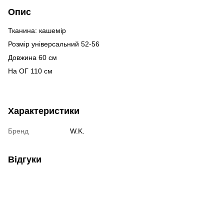
Опис
Тканина: кашемір
Розмір універсальний 52-56
Довжина 60 см
На ОГ 110 см
Характеристики
Бренд
W.K.
Відгуки