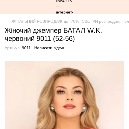
ФІНАЛЬНИЙ РОЗПРОДАЖ до -70%
СВЕТРИ розпродаж
Го
Жіночий джемпер БАТАЛ W.K.
червоний 9011 (52-56)
Артикул:
9011
Написати відгук