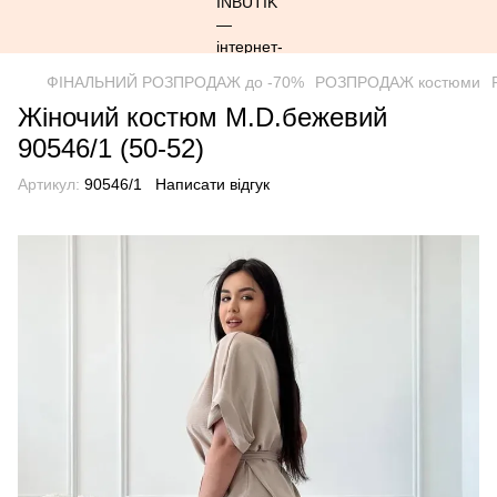
ФІНАЛЬНИЙ РОЗПРОДАЖ до -70%
РОЗПРОДАЖ костюми
Жіночий костюм M.D.бежевий
90546/1 (50-52)
Артикул:
90546/1
Написати відгук