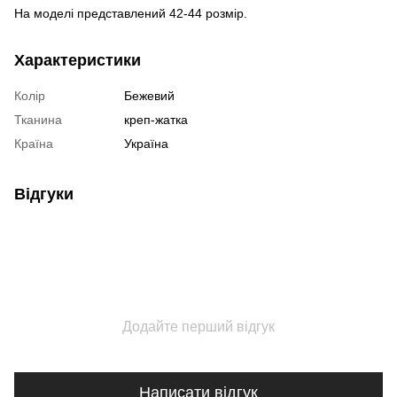
На моделі представлений 42-44 розмір.
Характеристики
Колір
Бежевий
Тканина
креп-жатка
Країна
Україна
Відгуки
Додайте перший відгук
Написати відгук