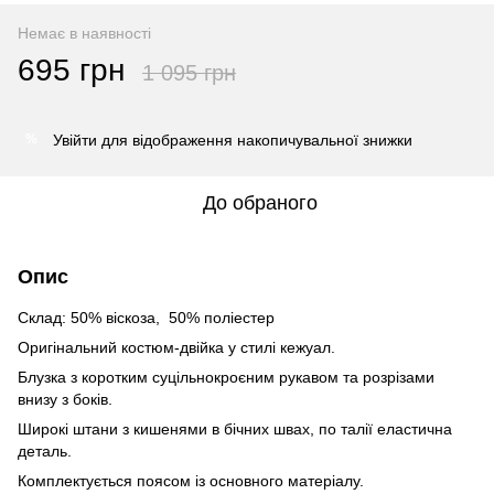
Немає в наявності
695 грн
1 095 грн
Увійти
для відображення накопичувальної знижки
%
До обраного
Опис
Склад: 50% віскоза, 50% поліестер
Оригінальний костюм-двійка у стилі кежуал.
Блузка з коротким суцільнокроєним рукавом та розрізами
внизу з боків.
Широкі штани з кишенями в бічних швах, по талії еластична
деталь.
Комплектується поясом із основного матеріалу.