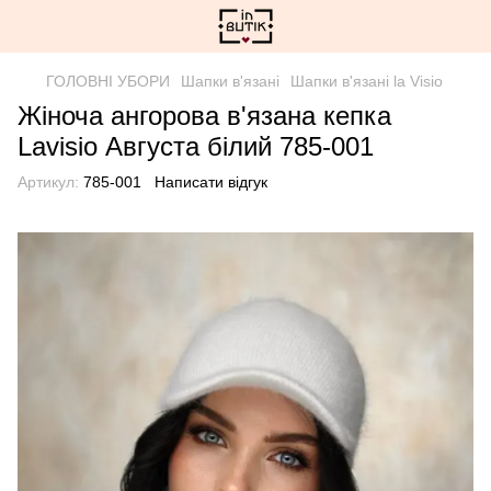
ГОЛОВНІ УБОРИ
Шапки в'язані
Шапки в'язані la Visio
Жіноча ангорова в'язана кепка
Lavisio Августа білий 785-001
Артикул:
785-001
Написати відгук