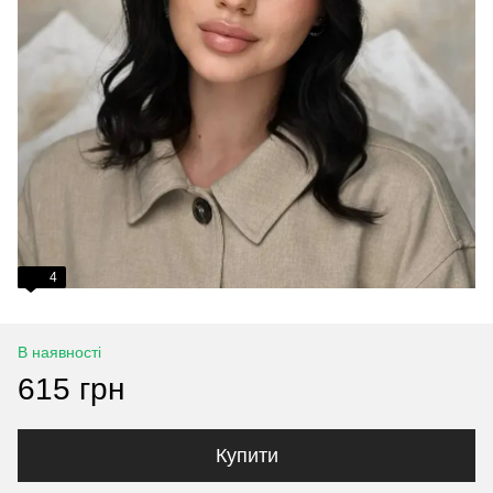
4
В наявності
615 грн
Купити