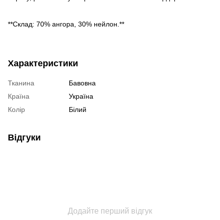
**Склад: 70% ангора, 30% нейлон.**
Характеристики
Тканина
Бавовна
Країна
Україна
Колір
Білий
Відгуки
Додайте перший відгук