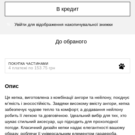
В кредит
Увійти
для відображення накопичувальної знижки
%
До обраного
ПОКУПКА ЧАСТИНАМИ
4 платежі по 153.75 грн
Опис
Ця кепка, виготовлена з комбінації ангори та нейлону, поєднує
м'якість і зносостійкість. Завдяки високому вмісту ангори, кепка
забезпечує чудове тепло та комфорт, а додавання нейлону
робить її легкою та довговічною. Ідеальний вибір для тих, хто
шукає стильний аксесуар, що підходить для прохолодної
погоди. Класичний дизайн кепки надає елегантності вашому
образу, роблячи її універсальним елементом гардероба.