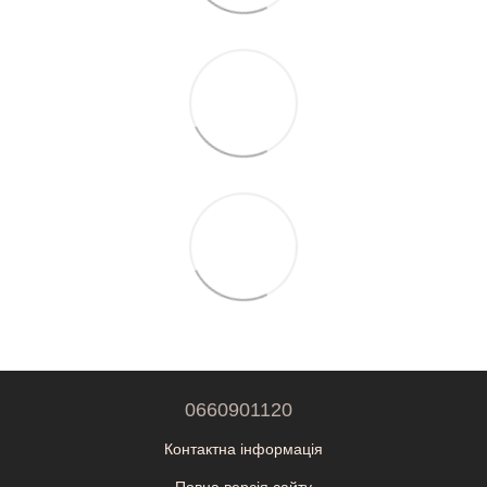
0660901120
Контактна інформація
Повна версія сайту