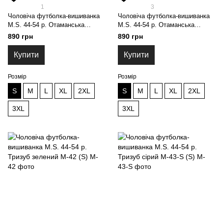
1
3
Чоловіча футболка-вишиванка
Чоловіча футболка-вишиванка
M.S. 44-54 р. Отаманська
M.S. 44-54 р. Отаманська
чорний з золотим mf077 (S)
чорний з сірим mf177 (S)
890 грн
890 грн
Купити
Купити
Розмір
Розмір
S
M
L
XL
2XL
S
M
L
XL
2XL
3XL
3XL