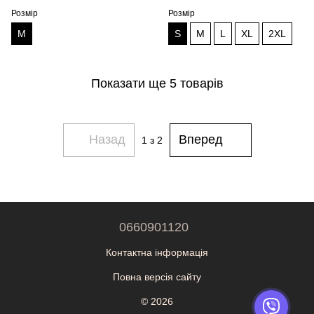
Розмір
Розмір
M
S
M
L
XL
2XL
Показати ще 5 товарів
Назад
Вперед
1
з 2
0660901120
Контактна інформація
Повна версія сайту
© 2026