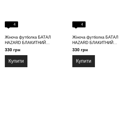
4
4
Жіноча футболка БАТАЛ
Жіноча футболка БАТАЛ
HAZARD БЛАКИТНИЙ
HAZARD БЛАКИТНИЙ
МЕТЕЛИК рожева 23465 (2XL)
МЕТЕЛИК рожева 23465 (3XL)
330 грн
330 грн
Купити
Купити