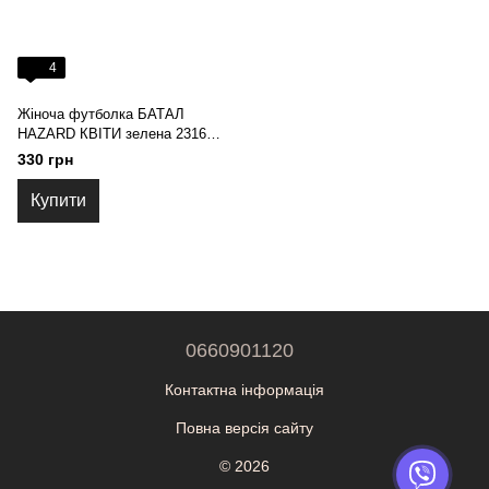
4
Жіноча футболка БАТАЛ
HAZARD КВІТИ зелена 2316
(3XL)
330 грн
Купити
0660901120
Контактна інформація
Повна версія сайту
© 2026