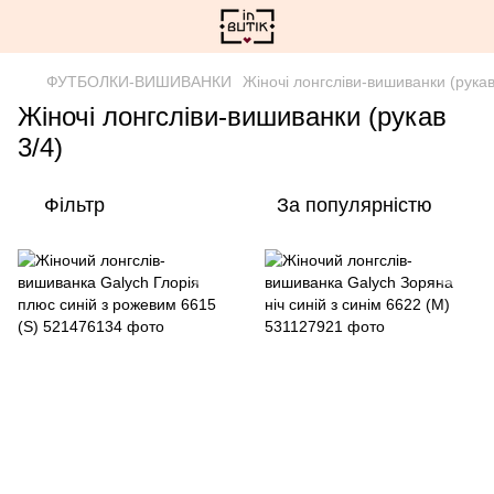
ФУТБОЛКИ-ВИШИВАНКИ
Жіночі лонгсліви-вишиванки (рукав
Жіночі лонгсліви-вишиванки (рукав
3/4)
Фільтр
За популярністю