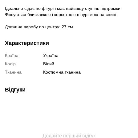
Ідеально сідає по фігурі і має найвищу ступінь підтримки.
Фіксується блискавкою і корсетною шнурівкою на спині.
Довжина виробу по центру: 27 см
Характеристики
Країна
Україна
Колір
Білий
Тканина
Костюмна тканина
Відгуки
Додайте перший відгук