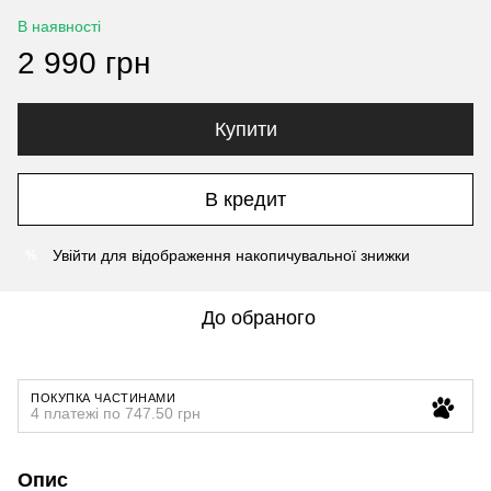
В наявності
2 990 грн
Купити
В кредит
Увійти
для відображення накопичувальної знижки
%
До обраного
ПОКУПКА ЧАСТИНАМИ
4 платежі по 747.50 грн
Опис