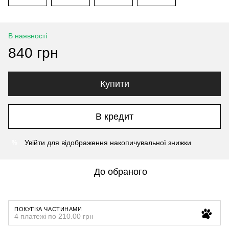
В наявності
840 грн
Купити
В кредит
Увійти
для відображення накопичувальної знижки
%
До обраного
ПОКУПКА ЧАСТИНАМИ
4 платежі по 210.00 грн