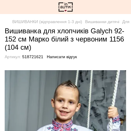
ВИШИВАНКИ (відправлення 1-3 дні)
Вишиванки дитячі
Для 
Вишиванка для хлопчиків Galych 92-
152 см Марко білий з червоним 1156
(104 см)
Артикул:
518721621
Написати відгук