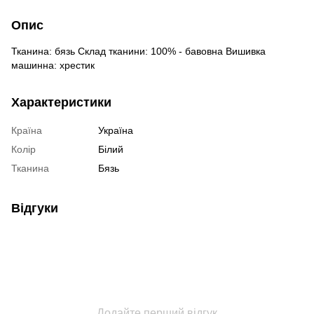
Опис
Тканина: бязь Склад тканини: 100% - бавовна Вишивка
машинна: хрестик
Характеристики
Країна
Україна
Колір
Білий
Тканина
Бязь
Відгуки
Додайте перший відгук