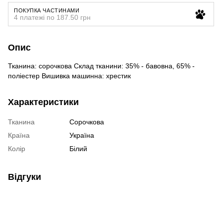
ПОКУПКА ЧАСТИНАМИ
4 платежі по 187.50 грн
Опис
Тканина: сорочкова Склад тканини: 35% - бавовна, 65% -
поліестер Вишивка машинна: хрестик
Характеристики
Тканина
Сорочкова
Країна
Україна
Колір
Білий
Відгуки