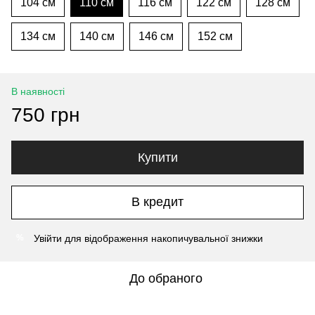
104 см
110 см
116 см
122 см
128 см
134 см
140 см
146 см
152 см
В наявності
750 грн
Купити
В кредит
Увійти
для відображення накопичувальної знижки
%
До обраного