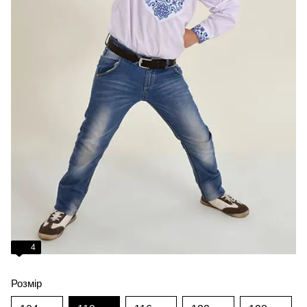
4
Розмір