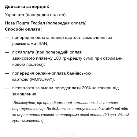
Доста
вка за кордон:
Укрпошта (попередня оплата)
Нова Пошта Глобал (попередня оплата)
Способи оплати:
попередня оплата повної вартості замовлення за
реквізитами IBAN;
післяплата (при попередній оплаті
авансового платежу 100 грн,решту суми при отриманні
новою поштою);
попередня онлайн-оплата банківською
карткою (MONOPAY);
післяплата за умови передоплати 20% на товари під
замовлення.
Враховуйте, що при оформленні замовлення післяплатою,
отримуючи товар, Ви додатково оплачуєте ще й комісійний збір
за пересилання коштів за тарифами нової пошти (20 грн+2% від
суми замовлення).