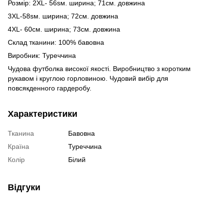
Розмір: 2XL- 56sм. ширина; 71см. довжина
3XL-58sм. ширина; 72см. довжина
4XL- 60см. ширина; 73см. довжина
Склад тканини: 100% бавовна
Виробник: Туреччина
Чудова футболка високої якості. Виробництво з коротким
рукавом і круглою горловиною. Чудовий вибір для
повсякденного гардеробу.
Характеристики
Тканина
Бавовна
Країна
Туреччина
Колір
Білий
Відгуки