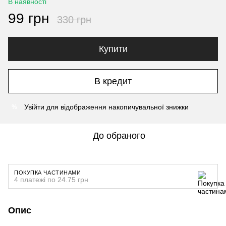
В наявності
99 грн
330 грн
Купити
В кредит
Увійти
для відображення накопичувальної знижки
%
До обраного
ПОКУПКА ЧАСТИНАМИ
4 платежі по 24.75 грн
Опис