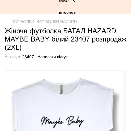
ФУТБОЛКИ
ФУТБОЛКИ HAZARD
Жіноча футболка БАТАЛ HAZARD
MAYBE BABY білий 23407 розпродаж
(2XL)
Артикул:
23407
Написати відгук