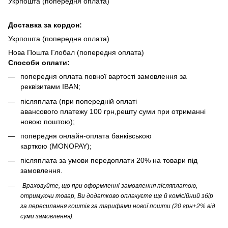
Укрпошта (попередня оплата)
Доста
вка за кордон:
Укрпошта (попередня оплата)
Нова Пошта Глобал (попередня оплата)
Способи оплати:
попередня оплата повної вартості замовлення за
реквізитами IBAN;
післяплата (при попередній оплаті
авансового платежу 100 грн,решту суми при отриманні
новою поштою);
попередня онлайн-оплата банківською
карткою (MONOPAY);
післяплата за умови передоплати 20% на товари під
замовлення.
Враховуйте, що при оформленні замовлення післяплатою,
отримуючи товар, Ви додатково оплачуєте ще й комісійний збір
за пересилання коштів за тарифами нової пошти (20 грн+2% від
суми замовлення).