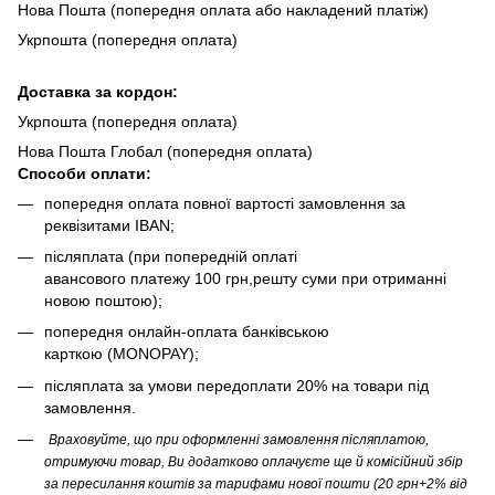
Нова Пошта (попередня оплата або накладений платіж)
Укрпошта (попередня оплата)
Доста
вка за кордон:
Укрпошта (попередня оплата)
Нова Пошта Глобал (попередня оплата)
Способи оплати:
попередня оплата повної вартості замовлення за
реквізитами IBAN;
післяплата (при попередній оплаті
авансового платежу 100 грн,решту суми при отриманні
новою поштою);
попередня онлайн-оплата банківською
карткою (MONOPAY);
післяплата за умови передоплати 20% на товари під
замовлення.
Враховуйте, що при оформленні замовлення післяплатою,
отримуючи товар, Ви додатково оплачуєте ще й комісійний збір
за пересилання коштів за тарифами нової пошти (20 грн+2% від