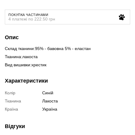
ПОКУПКА ЧАСТИНАМИ
4 платежі по 222.50 грн
Опис
Склад тканини:95% - бавовна 5% - еластан
Тканина:лакоста
Вид вишивки:хрестик
Характеристики
Колір
Синій
Тканина
Лакоста
Країна
Україна
Відгуки