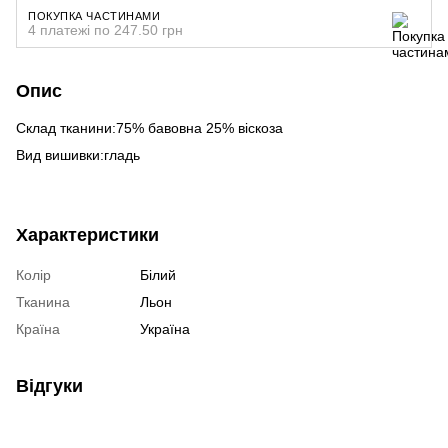
ПОКУПКА ЧАСТИНАМИ
4 платежі по 247.50 грн
Опис
Склад тканини:75% бавовна 25% віскоза
Вид вишивки:гладь
Характеристики
Колір
Білий
Тканина
Льон
Країна
Україна
Відгуки