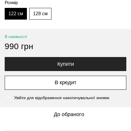
Розмір
122 см
128 см
В наявності
990 грн
Купити
В кредит
Увійти
для відображення накопичувальної знижки
%
До обраного