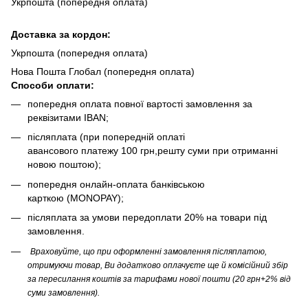
Укрпошта (попередня оплата)
Доста
вка за кордон:
Укрпошта (попередня оплата)
Нова Пошта Глобал (попередня оплата)
Способи оплати:
попередня оплата повної вартості замовлення за
реквізитами IBAN;
післяплата (при попередній оплаті
авансового платежу 100 грн,решту суми при отриманні
новою поштою);
попередня онлайн-оплата банківською
карткою (MONOPAY);
післяплата за умови передоплати 20% на товари під
замовлення.
Враховуйте, що при оформленні замовлення післяплатою,
отримуючи товар, Ви додатково оплачуєте ще й комісійний збір
за пересилання коштів за тарифами нової пошти (20 грн+2% від
суми замовлення).