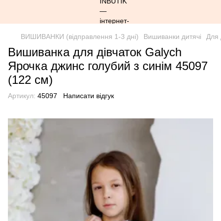
ВИШИВАНКИ (відправлення 1-3 дні)
Вишиванки дитячі
Для 
Вишиванка для дівчаток Galych
Ярочка джинс голубий з синім 45097
(122 см)
Артикул:
45097
Написати відгук