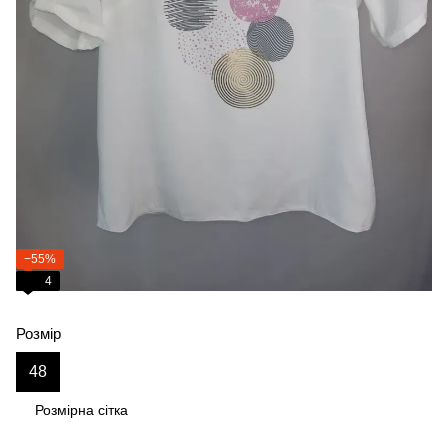
−55%
4
Розмір
48
Розмірна сітка