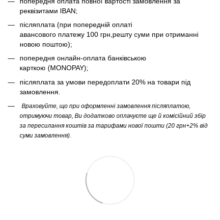
попередня оплата повної вартості замовлення за
реквізитами IBAN;
післяплата (при попередній оплаті
авансового платежу 100 грн,решту суми при отриманні
новою поштою);
попередня онлайн-оплата банківською
карткою (MONOPAY);
післяплата за умови передоплати 20% на товари під
замовлення.
Враховуйте, що при оформленні замовлення післяплатою,
отримуючи товар, Ви додатково оплачуєте ще й комісійний збір
за пересилання коштів за тарифами нової пошти (20 грн+2% від
суми замовлення).