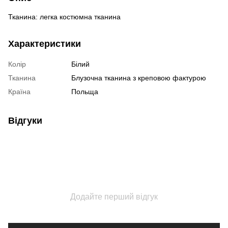
Тканина: легка костюмна тканина
Характеристики
Колір
Білий
Тканина
Блузочна тканина з креповою фактурою
Країна
Польща
Відгуки
Додайте перший відгук