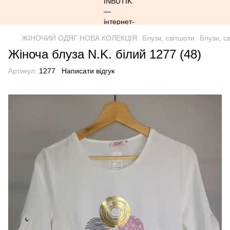
ЖІНОЧИЙ ОДЯГ НОВА КОЛЕКЦІЯ
Блузи, світшоти
Блузи, с
Жіноча блуза N.K. білий 1277 (48)
Артикул:
1277
Написати відгук