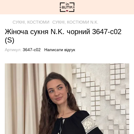
СУКНІ, КОСТЮМИ
СУКНІ, КОСТЮМИ N.K.
Жіноча сукня N.K. чорний 3647-с02
(S)
Артикул:
3647-с02
Написати відгук