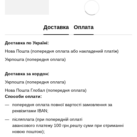
Доставка
Оплата
Доставка по Україні:
Нова Пошта (попередня оплата або накладений платіж)
Укрпошта (попередня оплата)
Доста
вка за кордон:
Укрпошта (попередня оплата)
Нова Пошта Глобал (попередня оплата)
Способи оплати:
попередня оплата повної вартості замовлення за
реквізитами IBAN;
післяплата (при попередній оплаті
авансового платежу 100 грн,решту суми при отриманні
новою поштою);