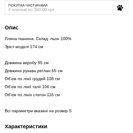
ПОКУПКА ЧАСТИНАМИ
4 платежі по 360.00 грн
Опис
Лляна тканина. Склад: льон 100%
Зріст моделі 174 см
Довжина виробу 95 см
Довжина рукава реглан 65 см
Об'єм по лінії грудей 108 см
Об'єм по лінії талії 106 см
Об'єм по лініх стегон 116 см
Всі параметри вказані на розмір S
Характеристики