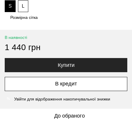
S
L
Розмірна сітка
В наявності
1 440 грн
Купити
В кредит
Увійти
для відображення накопичувальної знижки
%
До обраного