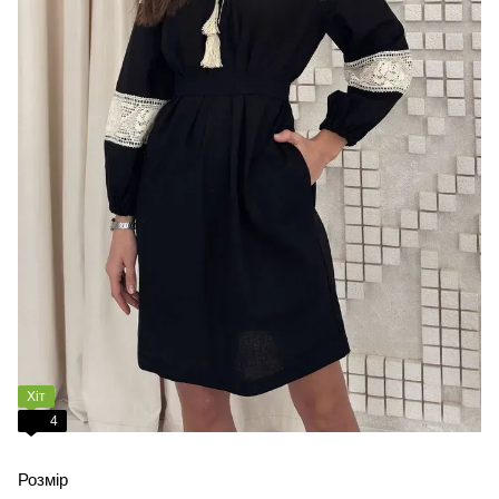
Хіт
4
Розмір