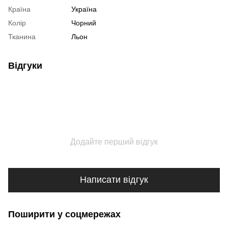
Країна
Україна
Колір
Чорний
Тканина
Льон
Відгуки
Додайте перший відгук
Написати відгук
Поширити у соцмережах