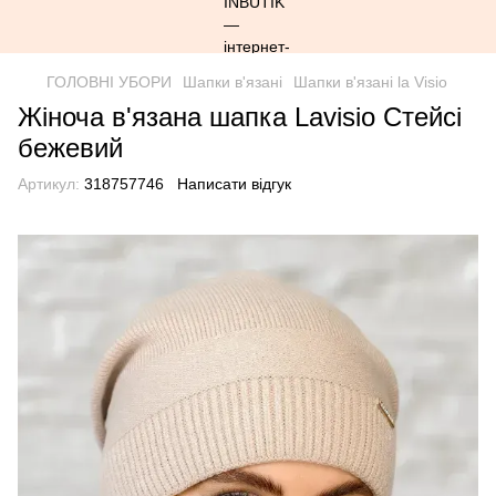
ГОЛОВНІ УБОРИ
Шапки в'язані
Шапки в'язані la Visio
Жіноча в'язана шапка Lavisio Стейсі
бежевий
Артикул:
318757746
Написати відгук