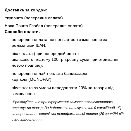
Доста
вка за кордон:
Укрпошта (попередня оплата)
Нова Пошта Глобал (попередня оплата)
Способи оплати:
попередня оплата повної вартості замовлення за
реквізитами IBAN;
післяплата (при попередній оплаті
авансового платежу 100 грн,решту суми при отриманні
новою поштою);
попередня онлайн-оплата банківською
карткою (MONOPAY);
післяплата за умови передоплати 20% на товари під
замовлення.
Враховуйте, що при оформленні замовлення післяплатою,
отримуючи товар, Ви додатково оплачуєте ще й комісійний збір
за пересилання коштів за тарифами нової пошти (20 грн+2% від
суми замовлення).