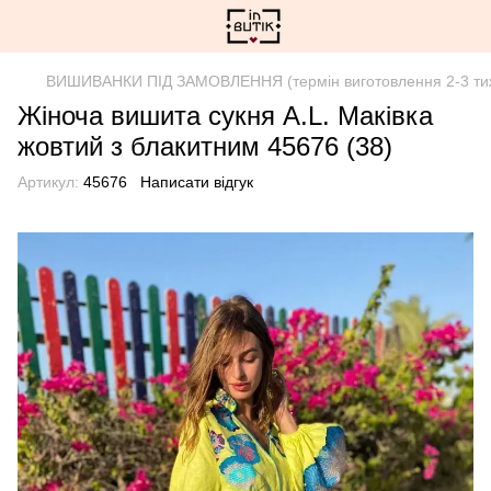
ВИШИВАНКИ ПІД ЗАМОВЛЕННЯ (термін виготовлення 2-3 ти
Жіноча вишита сукня A.L. Маківка
жовтий з блакитним 45676 (38)
Артикул:
45676
Написати відгук