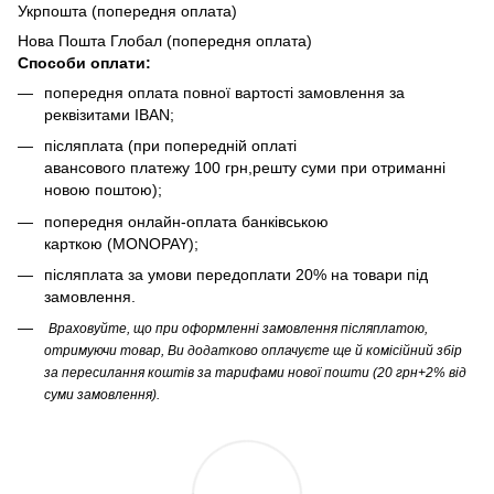
Укрпошта (попередня оплата)
Нова Пошта Глобал (попередня оплата)
Способи оплати:
попередня оплата повної вартості замовлення за
реквізитами IBAN;
післяплата (при попередній оплаті
авансового платежу 100 грн,решту суми при отриманні
новою поштою);
попередня онлайн-оплата банківською
карткою (MONOPAY);
післяплата за умови передоплати 20% на товари під
замовлення.
Враховуйте, що при оформленні замовлення післяплатою,
отримуючи товар, Ви додатково оплачуєте ще й комісійний збір
за пересилання коштів за тарифами нової пошти (20 грн+2% від
суми замовлення).