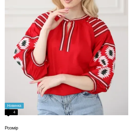
Новинка
4
Розмір