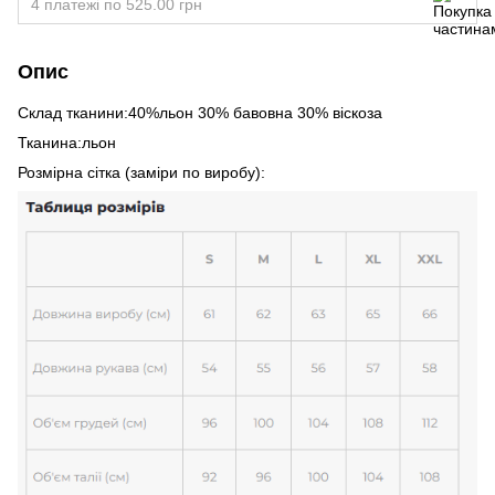
4 платежі по 525.00 грн
Опис
Склад тканини:40%льон 30% бавовна 30% віскоза
Тканина:льон
Розмірна сітка (заміри по виробу):