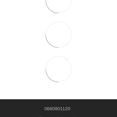
0660901120