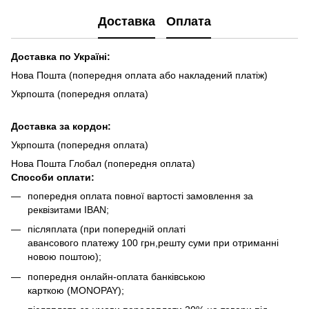
Доставка
Оплата
Доставка по Україні:
Нова Пошта (попередня оплата або накладений платіж)
Укрпошта (попередня оплата)
Доста
вка за кордон:
Укрпошта (попередня оплата)
Нова Пошта Глобал (попередня оплата)
Способи оплати:
попередня оплата повної вартості замовлення за
реквізитами IBAN;
післяплата (при попередній оплаті
авансового платежу 100 грн,решту суми при отриманні
новою поштою);
попередня онлайн-оплата банківською
карткою (MONOPAY);