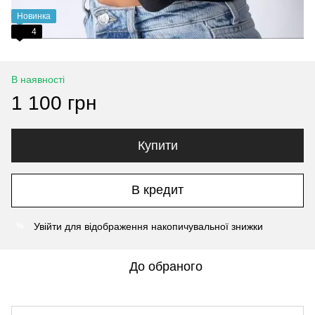
Новинка
4
В наявності
1 100 грн
Купити
В кредит
Увійти
для відображення накопичувальної знижки
%
До обраного