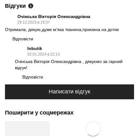
Відгуки
1
Очінська Вікторія Олександрівна
29.12.2023 в 19:37
Отримала, дякую,дуже м'яка тканина,приємна на дотик
Відповісти
Inbutik
02.01.2024 в 22:13
Очінська Вікторія Олександрівна , дякуємо за гарний
відгук!
Відповісти
Написати відгук
Поширити у соцмережах