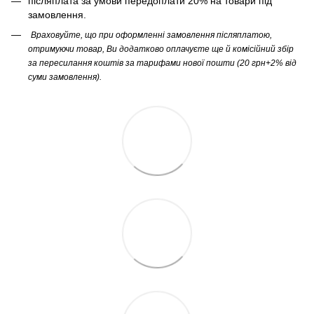
післяплата за умови передоплати 20% на товари під
замовлення.
Враховуйте, що при оформленні замовлення післяплатою,
отримуючи товар, Ви додатково оплачуєте ще й комісійний збір
за пересилання коштів за тарифами нової пошти (20 грн+2% від
суми замовлення).