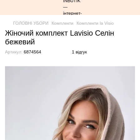
ГОЛОВНІ УБОРИ
Комплекти
Комплекти la Visio
Жіночий комплект Lavisio Селін
бежевий
Артикул:
6874564
1 відгук