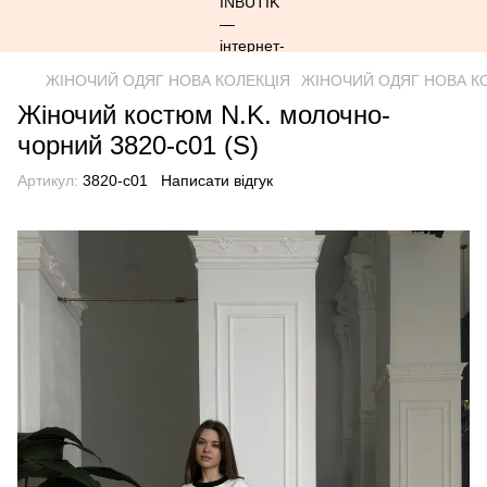
ЖІНОЧИЙ ОДЯГ НОВА КОЛЕКЦІЯ
ЖІНОЧИЙ ОДЯГ НОВА КО
Жіночий костюм N.K. молочно-
чорний 3820-c01 (S)
Артикул:
3820-c01
Написати відгук