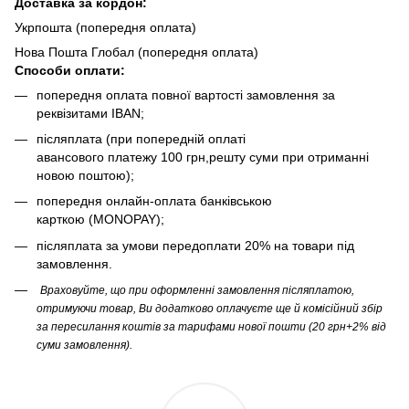
Доста
вка за кордон:
Укрпошта (попередня оплата)
Нова Пошта Глобал (попередня оплата)
Способи оплати:
попередня оплата повної вартості замовлення за
реквізитами IBAN;
післяплата (при попередній оплаті
авансового платежу 100 грн,решту суми при отриманні
новою поштою);
попередня онлайн-оплата банківською
карткою (MONOPAY);
післяплата за умови передоплати 20% на товари під
замовлення.
Враховуйте, що при оформленні замовлення післяплатою,
отримуючи товар, Ви додатково оплачуєте ще й комісійний збір
за пересилання коштів за тарифами нової пошти (20 грн+2% від
суми замовлення).