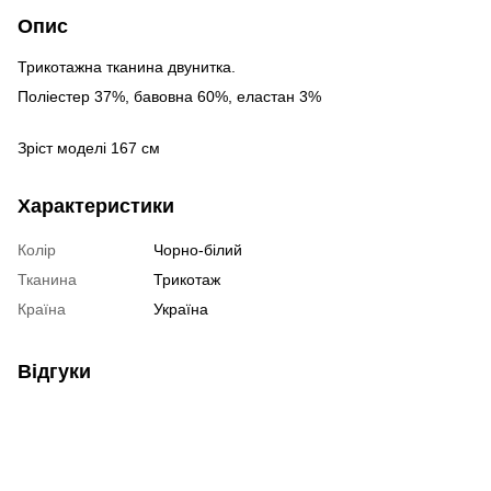
Опис
Трикотажна тканина двунитка.
Поліестер 37%, бавовна 60%, еластан 3%
Зріст моделі 167 см
Характеристики
Колір
Чорно-білий
Тканина
Трикотаж
Країна
Україна
Відгуки