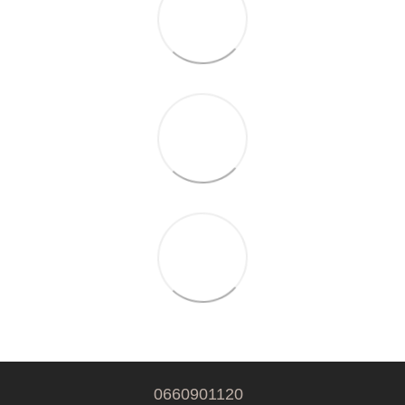
0660901120