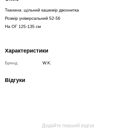
Тканина: щільний кашемір двохнитка
Розмір універсальний 52-56
На ОГ 125-135 см
Характеристики
Бренд
W.K.
Відгуки
Додайте перший відгук