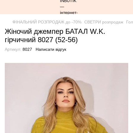
ФІНАЛЬНИЙ РОЗПРОДАЖ до -70%
СВЕТРИ розпродаж
Го
Жіночий джемпер БАТАЛ W.K.
гірчичний 8027 (52-56)
Артикул:
8027
Написати відгук