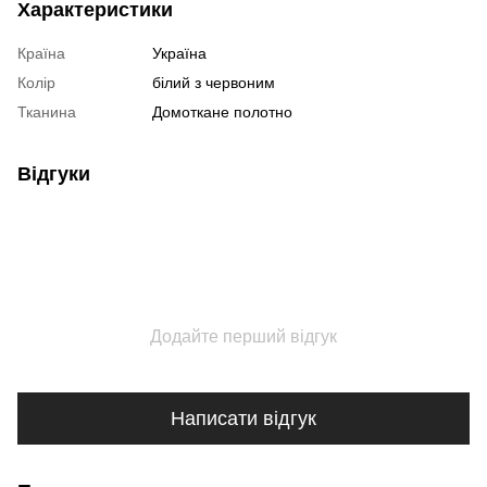
Характеристики
Країна
Україна
Колір
білий з червоним
Тканина
Домоткане полотно
Відгуки
Додайте перший відгук
Написати відгук