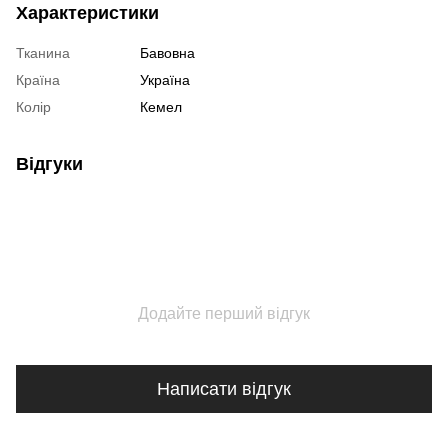
Характеристики
Тканина
Бавовна
Країна
Україна
Колір
Кемел
Відгуки
Додайте перший відгук
Написати відгук