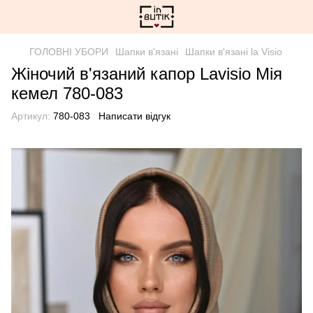
ГОЛОВНІ УБОРИ
Шапки в'язані
Шапки в'язані la Visio
Жіночий в'язаний капор Lavisio Мія
кемел 780-083
Артикул:
780-083
Написати відгук