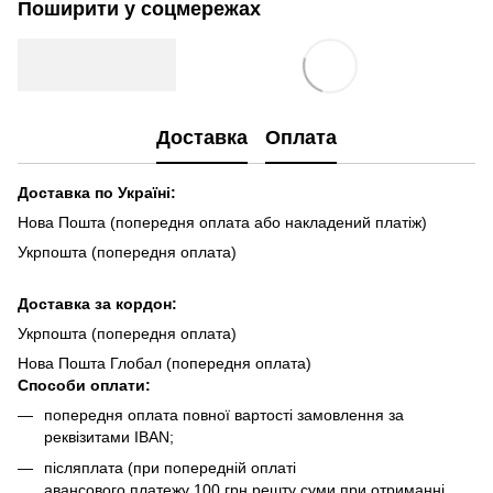
Поширити у соцмережах
Доставка
Оплата
Доставка по Україні:
Нова Пошта (попередня оплата або накладений платіж)
Укрпошта (попередня оплата)
Доста
вка за кордон:
Укрпошта (попередня оплата)
Нова Пошта Глобал (попередня оплата)
Способи оплати:
попередня оплата повної вартості замовлення за
реквізитами IBAN;
післяплата (при попередній оплаті
авансового платежу 100 грн,решту суми при отриманні