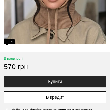
4
В наявності
570 грн
Купити
В кредит
Увійти
для відображення накопичувальної знижки
%