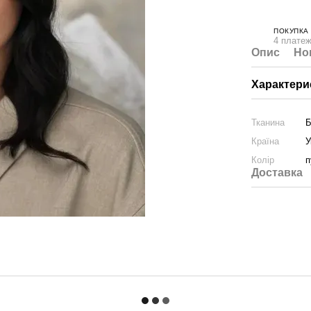
ПОКУПКА
4 платеж
Опис
Но
Характери
Тканина
Б
Країна
У
Колір
п
Доставка