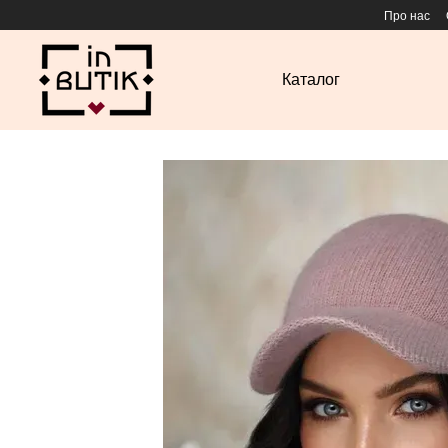
Перейти до основного контенту
Про нас
Каталог