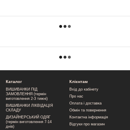
Каталог
Клієнтам
ВИШИВАНКИ ПІД
Вхід до кабінету
ЗАМОВЛЕННЯ (термін
Про нас
виготовлення 2-3 тижні)
Оплата і доставка
ВИШИВАНКИ ЛІКВІДАЦІЯ
СКЛАДУ
Обмін та повернення
ДИЗАЙНЕРСЬКИЙ ОДЯГ
Контактна інформація
(термін виготовлення 7-14
Відгуки про магазин
днів)