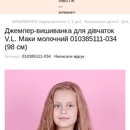
ВИШИВАНКИ (відправлення 1-3 дні)
Вишиванки дитячі
Для 
Джемпер-вишиванка для дівчаток
V.L. Маки молочний 010385111-034
(98 см)
Артикул:
010385111-034
Написати відгук