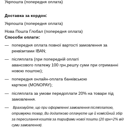
Укрпошта (попередня оплата)
Доста
вка за кордон:
Укрпошта (попередня оплата)
Нова Пошта Глобал (попередня оплата)
Способи оплати:
попередня оплата повної вартості замовлення за
реквізитами IBAN;
післяплата (при попередній оплаті
авансового платежу 100 грн,решту суми при отриманні
новою поштою);
попередня онлайн-оплата банківською
карткою (MONOPAY);
післяплата за умови передоплати 20% на товари під
замовлення.
Враховуйте, що при оформленні замовлення післяплатою,
отримуючи товар, Ви додатково оплачуєте ще й комісійний збір
за пересилання коштів за тарифами нової пошти (20 грн+2% від
суми замовлення).