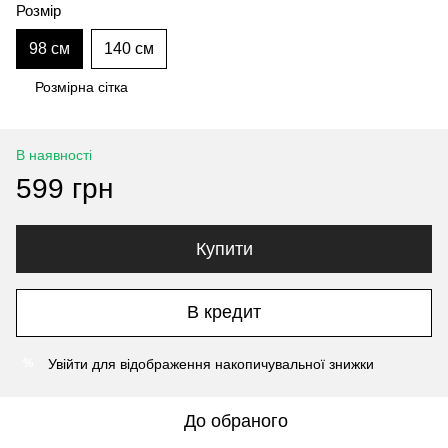
Розмір
98 см
140 см
Розмірна сітка
В наявності
599 грн
Купити
В кредит
Увійти
для відображення накопичувальної знижки
%
До обраного