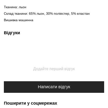
Тканина: льон
Склад тканини: 65% льон, 30% поліестер, 5% еластан
Вишивка машинна
Відгуки
Додайте перший відгук
Написати відгук
Поширити у соцмережах