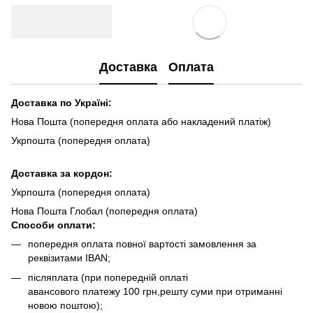
Доставка
Оплата
Доставка по Україні:
Нова Пошта (попередня оплата або накладений платіж)
Укрпошта (попередня оплата)
Доста
вка за кордон:
Укрпошта (попередня оплата)
Нова Пошта Глобал (попередня оплата)
Способи оплати:
попередня оплата повної вартості замовлення за
реквізитами IBAN;
післяплата (при попередній оплаті
авансового платежу 100 грн,решту суми при отриманні
новою поштою);