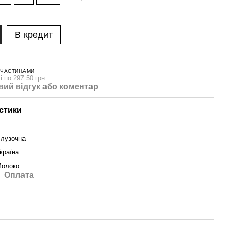
В кредит
 ЧАСТИНАМИ
і по 297.50 грн
вий відгук або коментар
стики
лузочна
країна
Молоко
Оплата