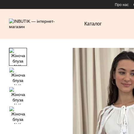
Перейти до основного контенту
Про нас
Каталог