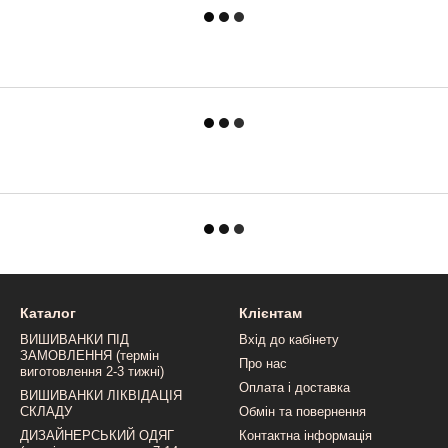
Каталог
Клієнтам
ВИШИВАНКИ ПІД
Вхід до кабінету
ЗАМОВЛЕННЯ (термін
Про нас
виготовлення 2-3 тижні)
Оплата і доставка
ВИШИВАНКИ ЛІКВІДАЦІЯ
СКЛАДУ
Обмін та повернення
ДИЗАЙНЕРСЬКИЙ ОДЯГ
Контактна інформація