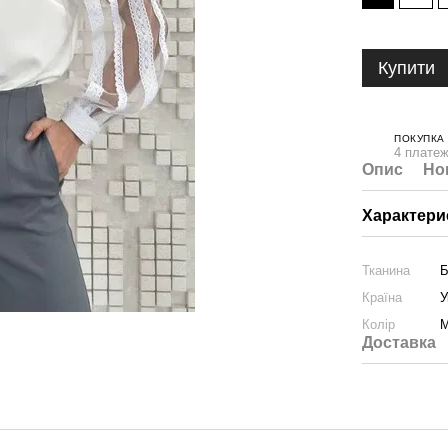
Купити
ПОКУПКА
4 платеж
Опис
Но
Характери
Тканина
Б
Країна
У
Колір
Доставка