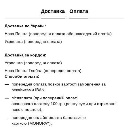
Доставка
Оплата
Доставка по Україні:
Нова Пошта (попередня оплата або накладений платіж)
Укрпошта (попередня оплата)
Доста
вка за кордон:
Укрпошта (попередня оплата)
Нова Пошта Глобал (попередня оплата)
Способи оплати:
попередня оплата повної вартості замовлення за
реквізитами IBAN;
післяплата (при попередній оплаті
авансового платежу 100 грн,решту суми при отриманні
новою поштою);
попередня онлайн-оплата банківською
карткою (MONOPAY);