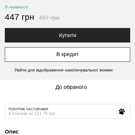
В наявності
447 грн
497 грн
Купити
В кредит
Увійти
для відображення накопичувальної знижки
%
До обраного
ПОКУПКА ЧАСТИНАМИ
4 платежі по 111.75 грн
Опис