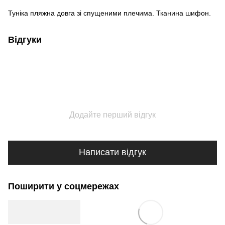
Туніка пляжна довга зі спущеними плечима. Тканина шифон.
Відгуки
Додайте перший відгук
Написати відгук
Поширити у соцмережах