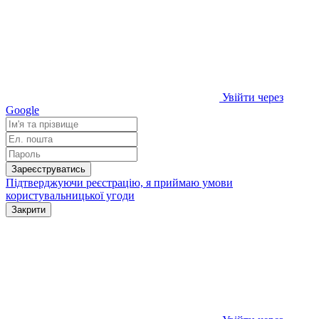
Увійти через
Google
Зареєструватись
Підтверджуючи реєстрацію, я приймаю умови
користувальницької угоди
Закрити