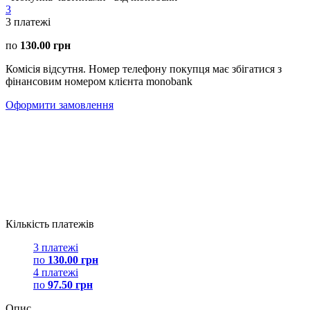
3
3
платежі
по
130.00 грн
Комісія відсутня. Номер телефону покупця має збігатися з
фінансовим номером клієнта monobank
Оформити замовлення
Кількість платежів
3 платежі
по
130.00 грн
4 платежі
по
97.50 грн
Опис