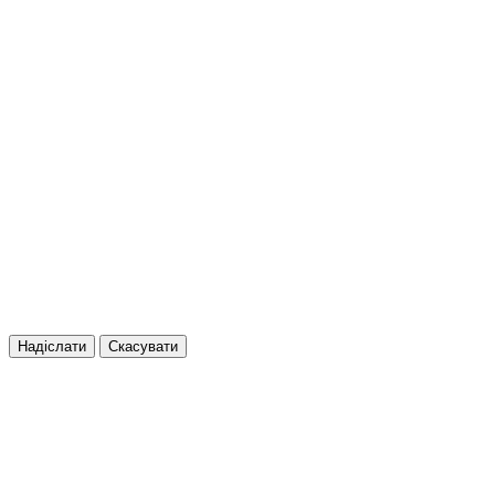
Надіслати
Скасувати