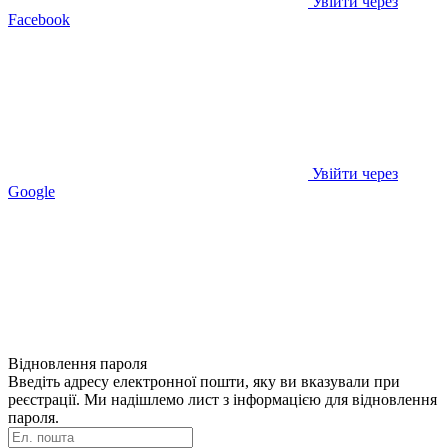
Увійти через
Facebook
Увійти через
Google
Відновлення пароля
Введіть адресу електронної пошти, яку ви вказували при
реєстрації. Ми надішлемо лист з інформацією для відновлення
пароля.