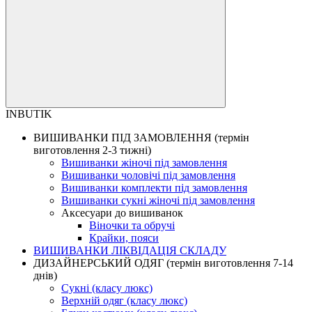
INBUTIK
ВИШИВАНКИ ПІД ЗАМОВЛЕННЯ (термін
виготовлення 2-3 тижні)
Вишиванки жіночі під замовлення
Вишиванки чоловічі під замовлення
Вишиванки комплекти під замовлення
Вишиванки сукні жіночі під замовлення
Аксесуари до вишиванок
Віночки та обручі
Крайки, пояси
ВИШИВАНКИ ЛІКВІДАЦІЯ СКЛАДУ
ДИЗАЙНЕРСЬКИЙ ОДЯГ (термін виготовлення 7-14
днів)
Сукні (класу люкс)
Верхній одяг (класу люкс)