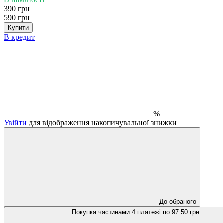
390 грн
590 грн
Купити
В кредит
%
Увійти
для відображення накопичувальної знижки
До обраного
Покупка частинами
4 платежі по 97.50 грн