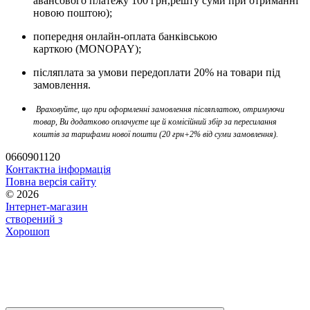
авансового платежу 100 грн,решту суми при отриманні
новою поштою);
попередня онлайн-оплата банківською
карткою (MONOPAY);
післяплата за умови передоплати 20% на товари під
замовлення.
Враховуйте, що при оформленні замовлення післяплатою, отримуючи
товар, Ви додатково оплачуєте ще й комісійний збір за пересилання
коштів за тарифами нової пошти (20 грн+2% від суми замовлення).
0660901120
Контактна інформація
Повна версія сайту
© 2026
Інтернет-магазин
створений з
Хорошоп