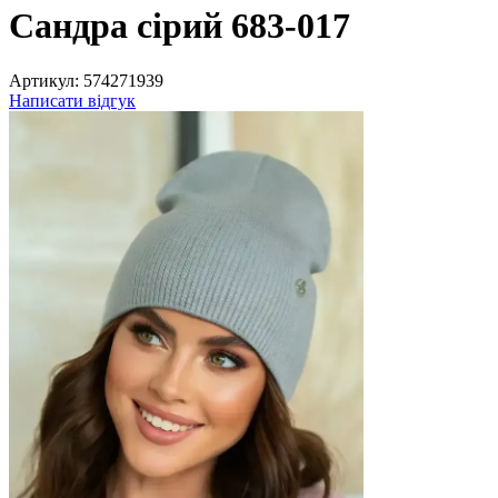
Сандра сірий 683-017
Артикул:
574271939
Написати відгук