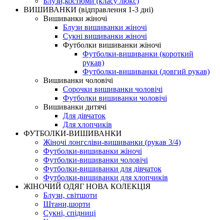
Блузи,костюми (класу люкс)
ВИШИВАНКИ (відправлення 1-3 дні)
Вишиванки жіночі
Блузи вишиванки жіночі
Сукні вишиванки жіночі
Футболки вишиванки жіночі
Футболки-вишиванки (короткий
рукав)
Футболки-вишиванки (довгий рукав)
Вишиванки чоловічі
Сорочки вишиванки чоловічі
Футболки вишиванки чоловічі
Вишиванки дитячі
Для дівчаток
Для хлопчиків
ФУТБОЛКИ-ВИШИВАНКИ
Жіночі лонгсліви-вишиванки (рукав 3/4)
Футболки-вишиванки жіночі
Футболки-вишиванки чоловічі
Футболки-вишиванки для дівчаток
Футболки-вишиванки для хлопчиків
ЖІНОЧИЙ ОДЯГ НОВА КОЛЕКЦІЯ
Блузи, світшоти
Штани,шорти
Сукні, спідниці