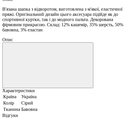
В'язана шапка з відворотом, виготовлена ​​з м'якої, еластичної
пряжі. Оригінальний дизайн цього аксесуара підійде як до
спортивної куртки, так і до модного пальта. Декорована
фірмовим прикрасою. Склад: 12% кашемір, 35% шерсть, 50%
бавовна, 3% еластан
Опис
Характеристики
Країна
Україна
Колір
Сірий
Тканина
Бавовна
Відгуки