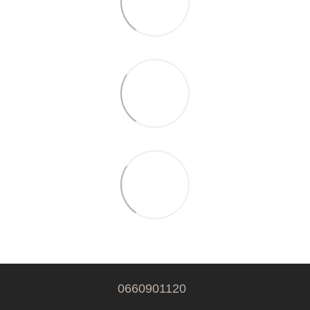
0660901120