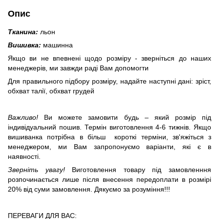
Опис
Тканина:
льон
Вишивка:
машинна
Якщо ви не впевнені щодо розміру - зверніться до наших
менеджерів, ми завжди раді Вам допомогти
Для правильного підбору розміру, надайте наступні дані: зріст,
обхват талії, обхват грудей
Важливо!
Ви можете замовити будь – який розмір під
індивідуальний пошив. Термін виготовлення 4-6 тижнів.
Якщо
вишиванка потрібна в більш короткі терміни, зв'яжіться з
менеджером, ми Вам запропонуємо варіанти, які є в
наявності.
Зверніть увагу!
Виготовлення товару під замовленння
розпочинається лише після внесення передоплати в розмірі
20% від суми замовлення. Дякуємо за розуміння!!!
ПЕРЕВАГИ ДЛЯ ВАС: