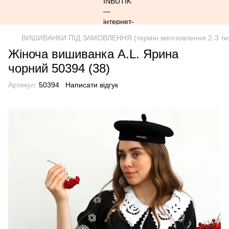
ВИШИВАНКИ ПІД ЗАМОВЛЕННЯ (термін виготовлення 2-3 ти
Жіноча вишиванка A.L. Ярина
чорний 50394 (38)
Артикул:
50394
Написати відгук