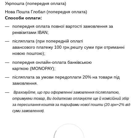
Укрпошта (попередня оплата)
Нова Пошта Глобал (попередня оплата)
Способи оплати:
попередня оплата повної вартості замовлення за
реквізитами IBAN;
післяплата (при попередній оплаті
авансового платежу 100 грн,решту суми при отриманні
новою поштою);
попередня онлайн-оплата банківською
карткою (MONOPAY);
післяплата за умови передоплати 20% на товари під
замовлення.
Враховуйте, що при оформленні замовлення післяплатою,
отримуючи товар, Ви додатково оплачуєте ще й комісійний збір
за пересилання коштів за тарифами нової пошти (20 грн+2% від
суми замовлення).