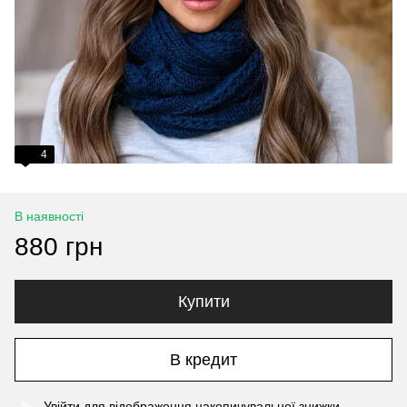
4
В наявності
880 грн
Купити
В кредит
Увійти
для відображення накопичувальної знижки
%