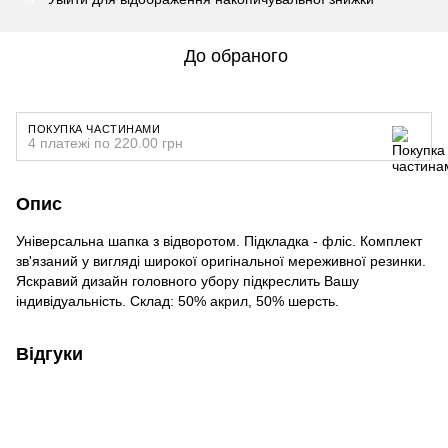
До обраного
ПОКУПКА ЧАСТИНАМИ
4 платежі по 220.00 грн
Опис
Універсальна шапка з відворотом. Підкладка - фліс. Комплект
зв'язаний у вигляді широкої оригінальної мереживної резинки.
Яскравий дизайн головного убору підкреслить Вашу
індивідуальність. Склад: 50% акрил, 50% шерсть.
Відгуки