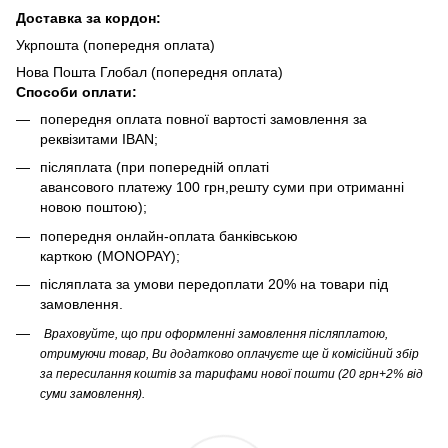
Доста
вка за кордон:
Укрпошта (попередня оплата)
Нова Пошта Глобал (попередня оплата)
Способи оплати:
попередня оплата повної вартості замовлення за
реквізитами IBAN;
післяплата (при попередній оплаті
авансового платежу 100 грн,решту суми при отриманні
новою поштою);
попередня онлайн-оплата банківською
карткою (MONOPAY);
післяплата за умови передоплати 20% на товари під
замовлення.
Враховуйте, що при оформленні замовлення післяплатою,
отримуючи товар, Ви додатково оплачуєте ще й комісійний збір
за пересилання коштів за тарифами нової пошти (20 грн+2% від
суми замовлення).