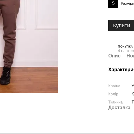
S
Розмірн
Купити
ПОКУПКА
4 платеж
Опис
Но
Характери
Країна
У
Колір
К
Тканина
Т
Доставка