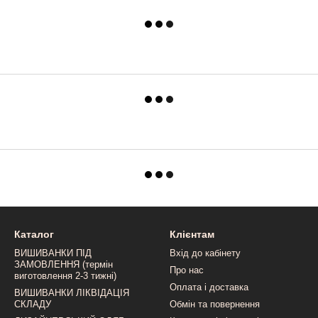
Каталог
Клієнтам
ВИШИВАНКИ ПІД
Вхід до кабінету
ЗАМОВЛЕННЯ (термін
Про нас
виготовлення 2-3 тижні)
Оплата і доставка
ВИШИВАНКИ ЛІКВІДАЦІЯ
СКЛАДУ
Обмін та повернення