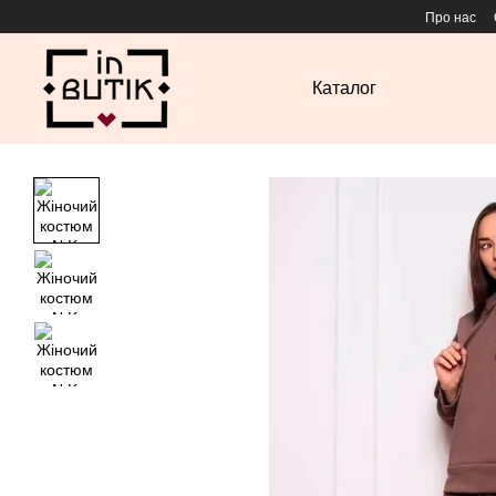
Перейти до основного контенту
Про нас
Каталог