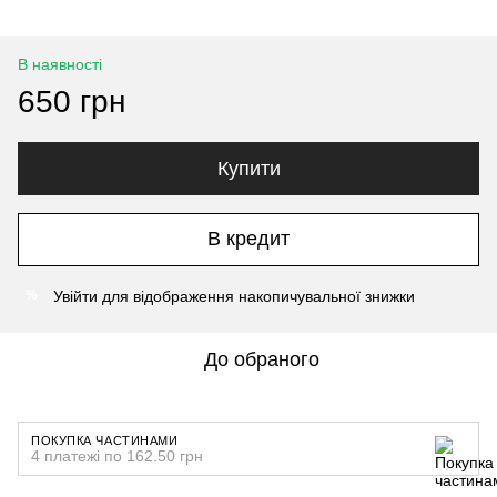
В наявності
650 грн
Купити
В кредит
Увійти
для відображення накопичувальної знижки
%
До обраного
ПОКУПКА ЧАСТИНАМИ
4 платежі по 162.50 грн