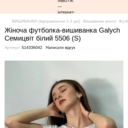
ВИШИВАНКИ (відправлення 1-3 дні)
Вишиванки жіночі
Футб
Жіноча футболка-вишиванка Galych
Семицвіт білий 5506 (S)
Артикул:
514336042
Написати відгук