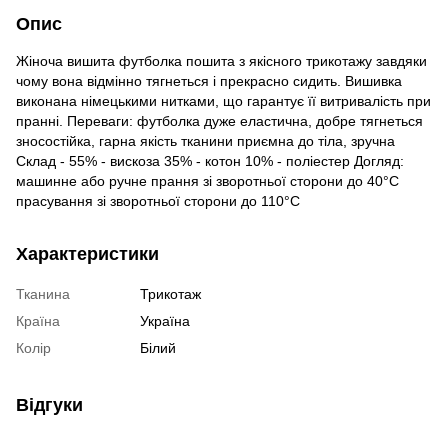
Опис
Жіноча вишита футболка пошита з якісного трикотажу завдяки
чому вона відмінно тягнеться і прекрасно сидить. Вишивка
виконана німецькими нитками, що гарантує її витривалість при
пранні. Переваги: футболка дуже еластична, добре тягнеться
зносостійка, гарна якість тканини приємна до тіла, зручна
Склад - 55% - вискоза 35% - котон 10% - поліестер Догляд:
машинне або ручне прання зі зворотньої сторони до 40°С
прасування зі зворотньої сторони до 110°С
Характеристики
Тканина
Трикотаж
Країна
Україна
Колір
Білий
Відгуки