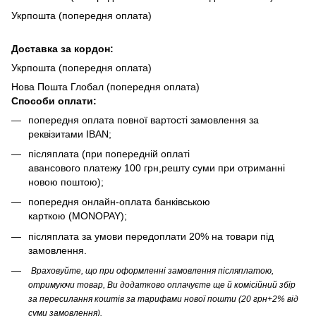
Укрпошта (попередня оплата)
Доста
вка за кордон:
Укрпошта (попередня оплата)
Нова Пошта Глобал (попередня оплата)
Способи оплати:
попередня оплата повної вартості замовлення за
реквізитами IBAN;
післяплата (при попередній оплаті
авансового платежу 100 грн,решту суми при отриманні
новою поштою);
попередня онлайн-оплата банківською
карткою (MONOPAY);
післяплата за умови передоплати 20% на товари під
замовлення.
Враховуйте, що при оформленні замовлення післяплатою,
отримуючи товар, Ви додатково оплачуєте ще й комісійний збір
за пересилання коштів за тарифами нової пошти (20 грн+2% від
суми замовлення).