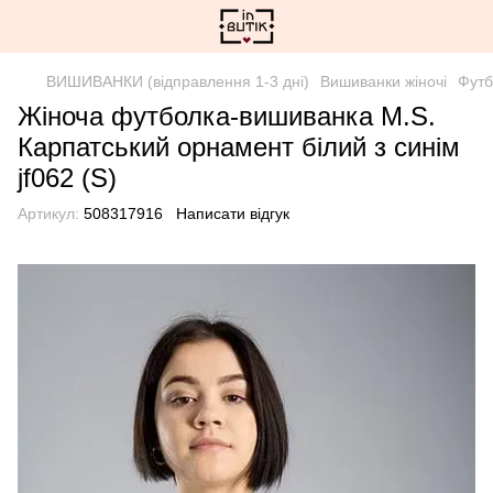
ВИШИВАНКИ (відправлення 1-3 дні)
Вишиванки жіночі
Футб
Жіноча футболка-вишиванка M.S.
Карпатський орнамент білий з синім
jf062 (S)
Артикул:
508317916
Написати відгук