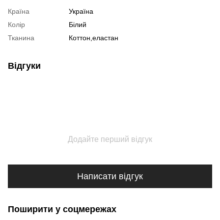
Країна
Україна
Колір
Білий
Тканина
Коттон,еластан
Відгуки
Додайте перший відгук
Написати відгук
Поширити у соцмережах