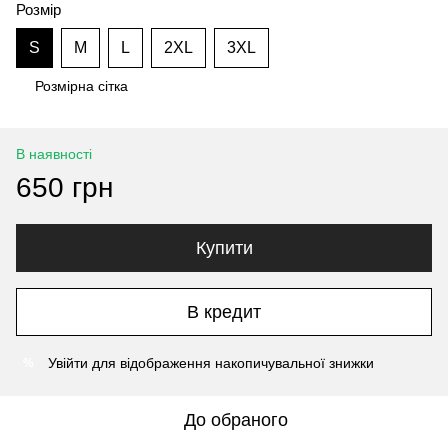
Розмір
S
M
L
2XL
3XL
Розмірна сітка
В наявності
650 грн
Купити
В кредит
Увійти
для відображення накопичувальної знижки
%
До обраного